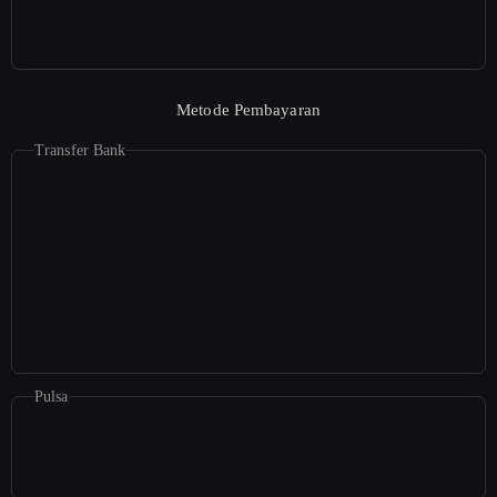
Metode Pembayaran
Transfer Bank
Pulsa