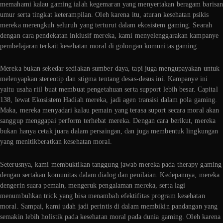
memahami kalau gaming ialah kegemaran yang menyertakan beragam barisa
umur serta tingkat keterampilan. Oleh karena itu, aturan kesehatan psikis
mereka merengkuh seluruh yang terturut dalam ekosistem gaming. Searah
dengan cara pendekatan inklusif mereka, kami menyelenggarakan kampanye
pembelajaran terkait kesehatan moral di golongan komunitas gaming.
Mereka bukan sekedar sediakan sumber daya, tapi juga mengupayakan untuk
melenyapkan stereotip dan stigma tentang desas-desus ini. Kampanye ini
yaitu usaha riil buat membuat pengetahuan serta support lebih besar. Capital
138, lewat Ekosistem Hadiah mereka, jadi agen transisi dalam pola gaming.
Maka, mereka menyadari kalau pemain yang terasa suport secara moral akan
sanggup menggapai perform terhebat mereka. Dengan cara berikut, mereka
bukan hanya cetak juara dalam persaingan, dan juga membentuk lingkungan
yang menitikberatkan kesehatan moral.
Seterusnya, kami membuktikan tanggung jawab mereka pada therapy gaming
dengan sertakan komunitas dalam dialog dan penilaian. Kedepannya, mereka
dengerin suara pemain, mengeruk pengalaman mereka, serta lagi
menumbuhkan trick yang bisa menambah efektifitas program kesehatan
moral. Sampai, kami udah jadi perintis di dalam membikin pandangan yang
semakin lebih holistik pada kesehatan moral pada dunia gaming. Oleh karena