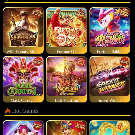
Wild Bounty Showdown
Fortune Ox
Fortune Rabbit
Mask Carnival
Bali Vacation
Speed Winner
Hot Games